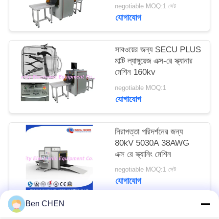
negotiable MOQ:1 সেট
PRIVACY
যোগাযোগ
POLICY
সাবওয়ের জন্য SECU PLUS
মাল্টি ল্যাঙ্গুয়েজ এক্স-রে স্ক্যানার
মেশিন 160kv
negotiable MOQ:1
যোগাযোগ
নিরাপত্তা পরিদর্শনের জন্য
80kV 5030A 38AWG
এক্স রে স্ক্যানিং মেশিন
negotiable MOQ:1 সেট
যোগাযোগ
Ben CHEN