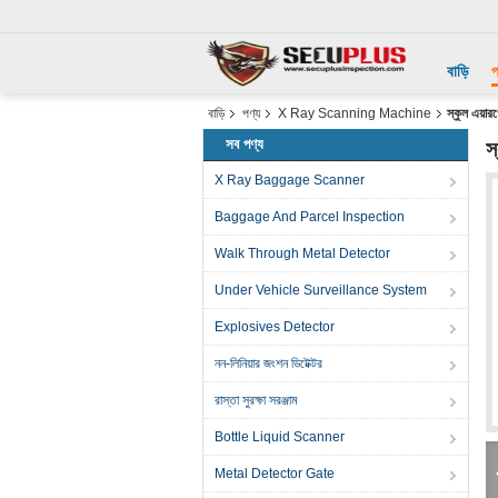
বাড়ি
প
বাড়ি
পণ্য
X Ray Scanning Machine
স্কুল এয়ার
সব পণ্য
স
X Ray Baggage Scanner
Baggage And Parcel Inspection
Walk Through Metal Detector
Under Vehicle Surveillance System
Explosives Detector
নন-লিনিয়ার জংশন ডিটেক্টর
রাস্তা সুরক্ষা সরঞ্জাম
Bottle Liquid Scanner
Metal Detector Gate