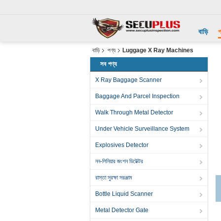
বাড়ি
প
বাড়ি
পণ্য
Luggage X Ray Machines
সব পণ্য
X Ray Baggage Scanner
Baggage And Parcel Inspection
Walk Through Metal Detector
Under Vehicle Surveillance System
Explosives Detector
নন-লিনিয়ার জংশন ডিটেক্টর
রাস্তা সুরক্ষা সরঞ্জাম
Bottle Liquid Scanner
Metal Detector Gate