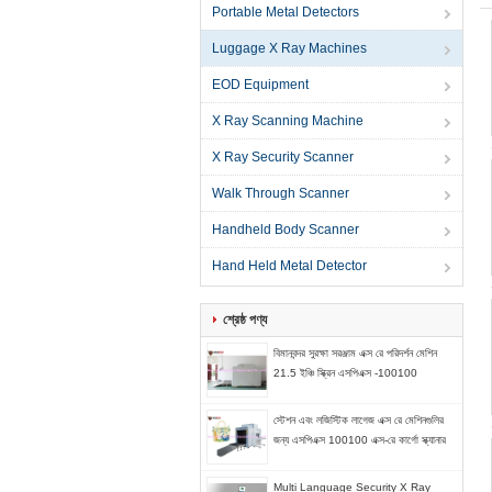
Portable Metal Detectors
Luggage X Ray Machines
EOD Equipment
X Ray Scanning Machine
X Ray Security Scanner
Walk Through Scanner
Handheld Body Scanner
Hand Held Metal Detector
শ্রেষ্ঠ পণ্য
বিমানবন্দর সুরক্ষা সরঞ্জাম এক্স রে পরিদর্শন মেশিন
21.5 ইঞ্চি স্ক্রিন এসপিএক্স -100100
স্টেশন এবং লজিস্টিক লাগেজ এক্স রে মেশিনগুলির
জন্য এসপিএক্স 100100 এক্স-রে কার্গো স্ক্যানার
Multi Language Security X Ray