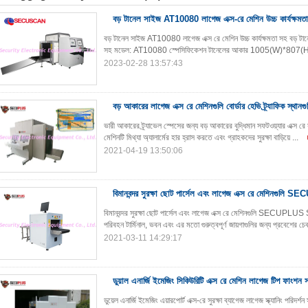
বড় টানেল সাইজ AT10080 লাগেজ এক্স-রে মেশিন উচ্চ কার্যক্ষমত
বড় টানেল সাইজ AT10080 লাগেজ এক্স রে মেশিন উচ্চ কার্যক্ষমতা সহ বড় ট
সহ মডেল: AT10080 স্পেসিফিকেশন টানেলের আকার 1005(W)*807(H)
2023-02-28 13:57:43
বড় আকারের লাগেজ এক্স রে মেশিনগুলি বোর্ডার হেভি ট্র্যাফিক স্থানগুলি
ভারী আকারের ট্র্যাভেল স্পেসের জন্য বড় আকারের বুদ্ধিমান সফটওয়্যার এক্স র
মেশিনটি মিথ্যা অ্যালার্মের হার হ্রাস করতে এবং গ্রাহকদের সুরক্ষা বাড়িয়ে ...
2021-04-19 13:50:06
বিমানবন্দর সুরক্ষা ছোট পার্সেল এবং লাগেজ এক্স রে মেশিন
বিমানবন্দর সুরক্ষা ছোট পার্সেল এবং লাগেজ এক্স রে মেশিনগুলি SECUPLUS S
পরিবহন টার্মিনাল, ভবন এবং এর মতো গুরুত্বপূর্ণ জায়গাগুলির জন্য প্রবেশের চেকপ
2021-03-11 14:29:17
ডুয়াল এনার্জি ইমেজিং সিকিউরিটি এক্স রে মেশিন লাগেজ টিপ ফাংশন সহ 
ডুয়েল এনার্জি ইমেজিং এয়ারপোর্ট এক্স-রে সুরক্ষা ব্যাগেজ লাগেজ স্ক্যানিং পরিদর্শন