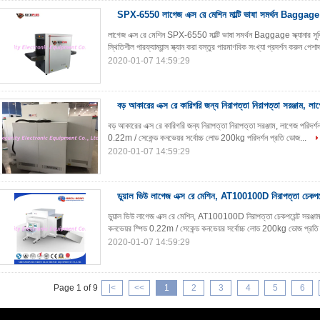
SPX-6550 লাগেজ এক্স রে মেশিন মাল্টি ভাষা সমর্থন Baggage স্
লাগেজ এক্স রে মেশিন SPX-6550 মাল্টি ভাষা সমর্থন Baggage স্ক্যানার সু
স্থিতিশীল পারফ্যাম্যান্স স্ক্যান করা বস্তুর পারমাণবিক সংখ্যা প্রদর্শন করুন পেশ
2020-01-07 14:59:29
বড় আকারের এক্স রে কারিগরি জন্য নিরাপত্তা নিরাপত্তা সরঞ্জাম, লাগ
বড় আকারের এক্স রে কারিগরি জন্য নিরাপত্তা নিরাপত্তা সরঞ্জাম, লাগেজ পরি
0.22m / সেকেন্ড কনভেয়র সর্বোচ্চ লোড 200kg পরিদর্শন প্রতি ডোজ...
2020-01-07 14:59:29
ডুয়াল ভিউ লাগেজ এক্স রে মেশিন, AT100100D নিরাপত্তা চেকপয়েন
ডুয়াল ভিউ লাগেজ এক্স রে মেশিন, AT100100D নিরাপত্তা চেকপয়েন্ট সরঞ্
কনভেয়র স্পিড 0.22m / সেকেন্ড কনভেয়র সর্বোচ্চ লোড 200kg ডোজ প্রতি প
2020-01-07 14:59:29
Page 1 of 9
|<
<<
1
2
3
4
5
6