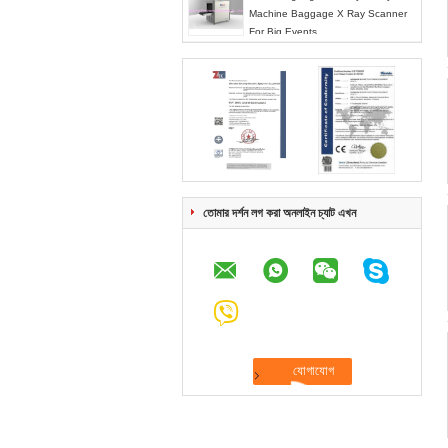
Machine Baggage X Ray Scanner
For Big Events
তোমার দর্শন লগ করা অনলাইন চ্যাট এখন