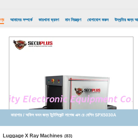
ণ্য
আমাদের সম্পর্কে
কারখানা ভ্রমণ
মান নিয়ন্ত্রণ
যোগাযোগ করুন
উদ্ধৃতির জন্য 
কারাগার / অফিস ভবন জন্য ইন্টেলিজেন্ট লাগেজ এক্স রে মেশিন SPX5030A
Luggage X Ray Machines
(83)