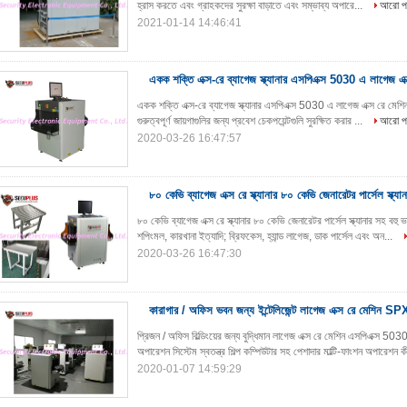
হ্রাস করতে এবং গ্রাহকদের সুরক্ষা বাড়াতে এবং সম্ভাব্য অপারে...
আরো পড
2021-01-14 14:46:41
একক শক্তি এক্স-রে ব্যাগেজ স্ক্যানার এসপিএক্স 5030 এ লাগেজ এক্স 
একক শক্তি এক্স-রে ব্যাগেজ স্ক্যানার এসপিএক্স 5030 এ লাগেজ এক্স রে মেশিন স্মার্ট
গুরুত্বপূর্ণ জায়গাগুলির জন্য প্রবেশ চেকপয়েন্টগুলি সুরক্ষিত করার ...
আরো পড
2020-03-26 16:47:57
৮০ কেভি ব্যাগেজ এক্স রে স্ক্যানার ৮০ কেভি জেনারেটর পার্সেল স্ক্যা
৮০ কেভি ব্যাগেজ এক্স রে স্ক্যানার ৮০ কেভি জেনারেটর পার্সেল স্ক্যানার সহ বহু ভ
শপিংমল, কারখানা ইত্যাদি; ব্রিফকেস, হ্যান্ড লাগেজ, ডাক পার্সেল এবং অন...
2020-03-26 16:47:30
কারাগার / অফিস ভবন জন্য ইন্টেলিজেন্ট লাগেজ এক্স রে মেশিন
প্রিজন / অফিস বিল্ডিংয়ের জন্য বুদ্ধিমান লাগেজ এক্স রে মেশিন এসপিএক্স 5
অপারেশন সিস্টেম স্বতন্ত্র শিল্প কম্পিউটার সহ পেশাদার মাল্টি-ফাংশন অপারেশন ক
2020-01-07 14:59:29