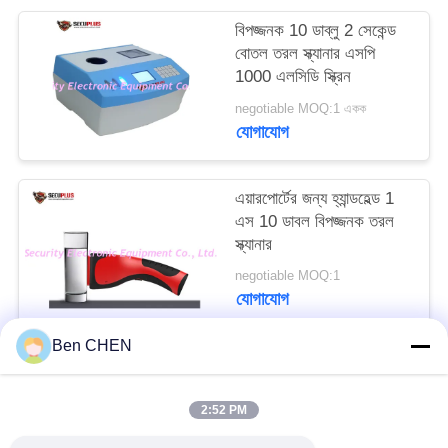
PRIVACY
বিপজ্জনক 10 ডাব্লু 2 সেকেন্ড
POLICY
বোতল তরল স্ক্যানার এসপি
1000 এলসিডি স্ক্রিন
negotiable MOQ:1 একক
যোগাযোগ
এয়ারপোর্টের জন্য হ্যান্ডহেল্ড 1
এস 10 ডাবল বিপজ্জনক তরল
স্ক্যানার
negotiable MOQ:1
যোগাযোগ
Ben CHEN
সব
2:52 PM