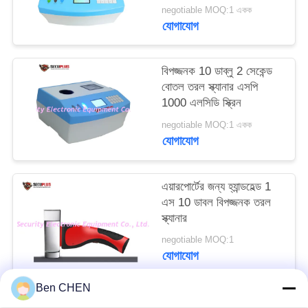
PRIVACY
negotiable MOQ:1 একক
যোগাযোগ
POLICY
বিপজ্জনক 10 ডাব্লু 2 সেকেন্ড
বোতল তরল স্ক্যানার এসপি
1000 এলসিডি স্ক্রিন
negotiable MOQ:1 একক
যোগাযোগ
এয়ারপোর্টের জন্য হ্যান্ডহেল্ড 1
এস 10 ডাবল বিপজ্জনক তরল
স্ক্যানার
negotiable MOQ:1
যোগাযোগ
Ben CHEN