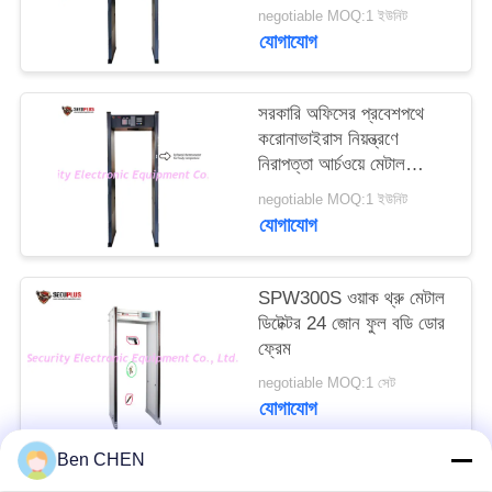
ব্যক্তিকে পরীক্ষা করে
PRIVACY
negotiable MOQ:1 ইউনিট
যোগাযোগ
POLICY
সরকারি অফিসের প্রবেশপথে
করোনাভাইরাস নিয়ন্ত্রণে
নিরাপত্তা আর্চওয়ে মেটাল
ডিটেক্টর এবং মানুষের তাপমাত্রা
negotiable MOQ:1 ইউনিট
সনাক্তকরণ
যোগাযোগ
SPW300S ওয়াক থ্রু মেটাল
ডিটেক্টর 24 জোন ফুল বডি ডোর
ফ্রেম
negotiable MOQ:1 সেট
যোগাযোগ
Ben CHEN