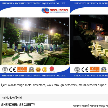
,
,
ট্যাগ:
walkthrough metal detectors
walk through detectors
metal detector airport
যোগাযোগের ঠিকানা
SHENZHEN SECURITY
আমাদের সরাসরি আপনার তদন্ত পা