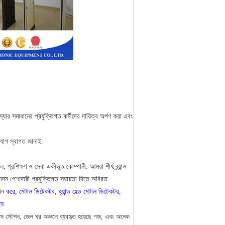
ার সমাধানের প্রযুক্তিগত কর্মীদের দায়িত্ব অর্পণ করা এবং
যোগ স্বাগত জানাই.
, প্রশিক্ষণ ও সেবা একীভূত কোম্পানী.
আমরা শীর্ষ ব্র্যান্ড
পাদন পেশাদারী প্রযুক্তিগত সহায়তা দিতে অবিরত.
পন
করে,
মেটাল ডিটেকটর, হ্যান্ড হেল্ড মেটাল ডিটেকটর,
নে
স বাস স্টেশন, জেল ঘর অঞ্চলে ব্যবহৃত হয়েছে গজ, এবং অনেক