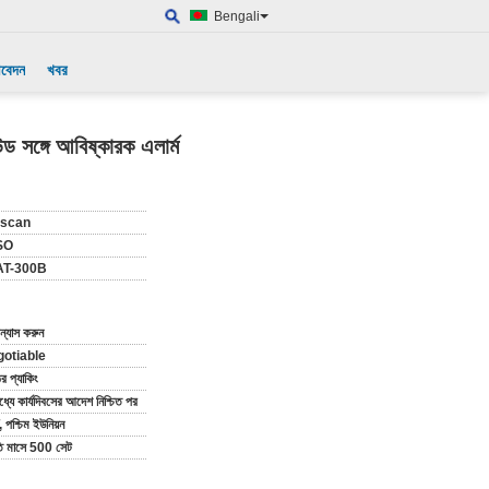
Bengali
আবেদন
খবর
্ড সঙ্গে আবিষ্কারক এলার্ম
scan
SO
 AT-300B
ন্যাস করুন
gotiable
র প্যাকিং
্যে কার্যদিবসের আদেশ নিশ্চিত পর
 পশ্চিম ইউনিয়ন
তি মাসে 500 সেট