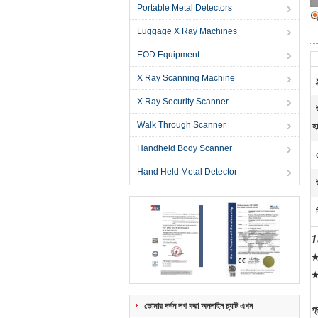
Portable Metal Detectors
Luggage X Ray Machines
EOD Equipment
X Ray Scanning Machine
X Ray Security Scanner
Walk Through Scanner
হা
Handheld Body Scanner
Hand Held Metal Detector
1
★ 
★
তোমার দর্শন লগ করা অনলাইন চ্যাট এখন
প্