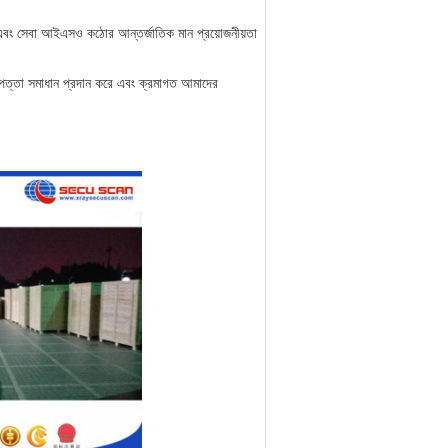
 এবং সেবা আইএসও কঠোর আন্তর্জাতিক মান প্রয়োজনীয়তা
িরাপত্তা সমাধান প্রদান করে এবং ক্রমাগত আমাদের