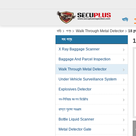
বাড়ি
প
বাড়ি
পণ্য
Walk Through Metal Detector
18 মন্
সব পণ্য
1
X Ray Baggage Scanner
Baggage And Parcel Inspection
Walk Through Metal Detector
Under Vehicle Surveillance System
Explosives Detector
নন-লিনিয়ার জংশন ডিটেক্টর
রাস্তা সুরক্ষা সরঞ্জাম
Bottle Liquid Scanner
Metal Detector Gate