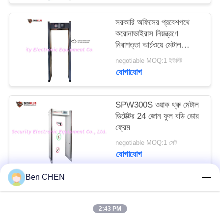
PRIVACY
সরকারি অফিসের প্রবেশপথে
POLICY
করোনাভাইরাস নিয়ন্ত্রণে
নিরাপত্তা আর্চওয়ে মেটাল
ডিটেক্টর এবং মানুষের তাপমাত্রা
negotiable MOQ:1 ইউনিট
সনাক্তকরণ
যোগাযোগ
SPW300S ওয়াক থ্রু মেটাল
ডিটেক্টর 24 জোন ফুল বডি ডোর
ফ্রেম
negotiable MOQ:1 সেট
যোগাযোগ
Ben CHEN
সব
2:43 PM