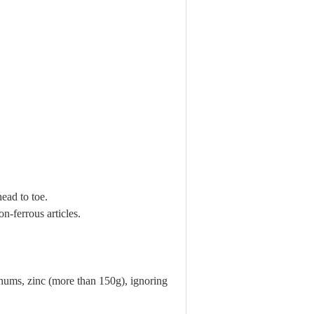
ead to toe.
-ferrous articles.
nums, zinc (more than 150g), ignoring