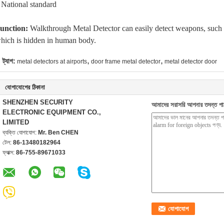
 National standard
unction:
Walkthrough Metal Detector can easily detect weapons, such a
hich is hidden in human body.
,
,
ট্যাগ:
metal detectors at airports
door frame metal detector
metal detector door
যোগাযোগের ঠিকানা
SHENZHEN SECURITY
আমাদের সরাসরি আপনার তদন্ত পা
ELECTRONIC EQUIPMENT CO.,
LIMITED
ব্যক্তি যোগাযোগ:
Mr. Ben CHEN
টেল:
86-13480182964
ফ্যাক্স:
86-755-89671033