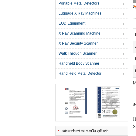
Portable Metal Detectors
Luggage X Ray Machines
EOD Equipment
X Ray Scanning Machine
X Ray Security Scanner
Walk Through Scanner
Handheld Body Scanner
Hand Held Metal Detector
M
M
H
S
তোমার দর্শন লগ করা অনলাইন চ্যাট এখন