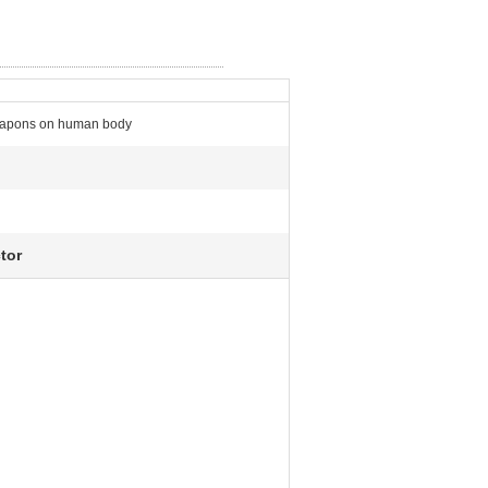
eapons on human body
tor