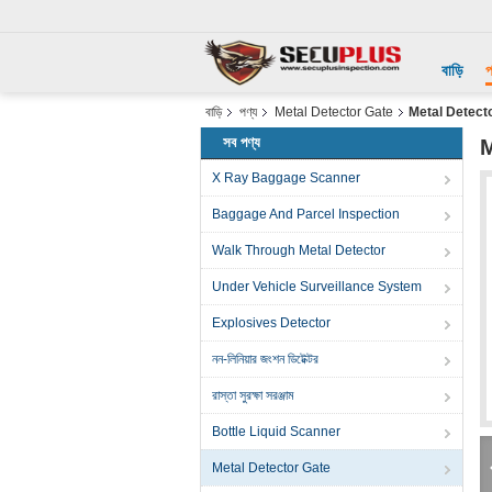
বাড়ি
প
বাড়ি
পণ্য
Metal Detector Gate
Metal Detecto
সব পণ্য
M
X Ray Baggage Scanner
Baggage And Parcel Inspection
Walk Through Metal Detector
Under Vehicle Surveillance System
Explosives Detector
নন-লিনিয়ার জংশন ডিটেক্টর
রাস্তা সুরক্ষা সরঞ্জাম
Bottle Liquid Scanner
Metal Detector Gate