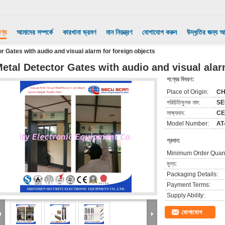
ণ্য
আমাদের সম্পর্কে
কারখানা ভ্রমণ
মান নিয়ন্ত্রণ
যোগাযোগ করুন
উদ্ধৃতির জন্য 
r Gates with audio and visual alarm for foreign objects
etal Detector Gates with audio and visual alar
পণ্যের বিবরণ:
Place of Origin:
CH
পরিচিতিমুলক নাম:
S
সাক্ষ্যদান:
CE
Model Number:
AT-
প্রদান:
Minimum Order Quant
মূল্য:
Packaging Details:
Payment Terms:
Supply Ability:
যোগাযোগ