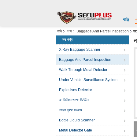
বাড়ি
প
বাড়ি
পণ্য
Baggage And Parcel Inspection
পার
সব পণ্য
প
X Ray Baggage Scanner
Baggage And Parcel Inspection
Walk Through Metal Detector
Under Vehicle Surveillance System
Explosives Detector
নন-লিনিয়ার জংশন ডিটেক্টর
রাস্তা সুরক্ষা সরঞ্জাম
Bottle Liquid Scanner
Metal Detector Gate