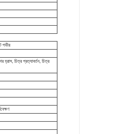
ট গভীর
হ্রাস, চিত্র প্রত্যাবর্তন, চিত্র
যবেক্ষণ