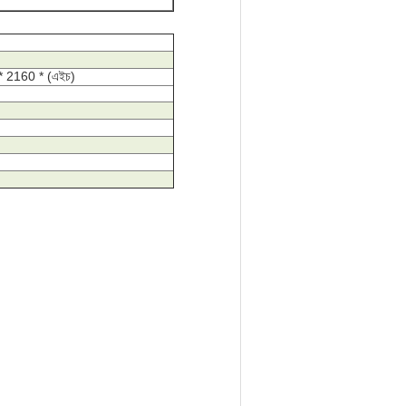
 * 2160 * (এইচ)