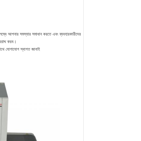
বিলম্বে আপনার সমস্যার সমাধান করতে এবং ব্যবহারকারীদের
বরাদ্দ করব।
সাথে যোগাযোগ স্বাগত জানাই