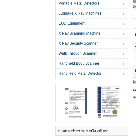
Portable Metal Detectors
Luggage X Ray Machines
EOD Equipment
X Ray Scanning Machine
X Ray Security Scanner
Walk Through Scanner
Handheld Body Scanner
Hand Held Metal Detector
উ
ম
প
তোমার দর্শন লগ করা অনলাইন চ্যাট এখন