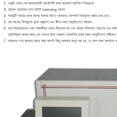
এজেন্ট থেকে শেষ ব্যবহারকারী প্রকৌশলী জন্য কারখানা প্রশিক্ষণ বিনামূল্যে
গ্রাহক প্রয়োজন যখন সাইটে trainning প্রদান
গ্যারান্টি সময়ের মধ্যে মানের সমস্যা ঘটলে, আমাদের কোম্পানি বিনামূল্যে বজায় রাখা হবে।
এক বছরের বিনামূল্যে খুচরা যন্ত্রাংশ এবং জীবন সময় প্রযুক্তিগত সহায়তা
পরে বিক্রয়োত্তর সেবা সময়সীমার দ্বারা সীমাবদ্ধ নয় এবং আমরা টেলিফোন গ্রহণের পরে অ
প্রতিক্রিয়া জানার জন্য এবং তাদের সাথে সময়মত মোকাবিলা করার জন্য প্রযুক্তিগত কর্মীদের 
আমাদের পণ্য ব্যবহার করার সময় আপনি কিছু সমস্যার মধ্যে ধরা হয়, যে কোন সময় আমাদের 