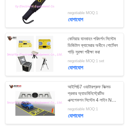
PRIVACY
negotiable MOQ:1
POLICY
যোগাযোগ
কেনিয়ায় যানবাহন পরিদর্শন সিস্টেম
ডিজিটাল ক্যামেরার অধীনে পোর্টেবল
গাড়ি সুরক্ষা পরীক্ষা করা
negotiable MOQ:1 set
যোগাযোগ
আইপি67 ওয়াটারপ্রুফ ফিক্সড
প্রকার অ্যাডমিনিস্ট্রেটিভ
এক্সপেকশন সিস্টেম 4 লাইন NVR
Baggage জন্য
negotiable MOQ:1
যোগাযোগ