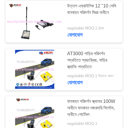
উত্তল এক্রাইলিক 12 "10 সেমি
যানবাহন পরিদর্শন মিরর অধীনে
negotiable MOQ:1 টুকরা
যোগাযোগ
AT3000 গাড়ির পরিদর্শন
পদ্ধতিতে স্বয়ংক্রিয়, গাড়ির
স্ক্যানিং পদ্ধতিতে
negotiable MOQ:1 বিন্যাস করুন
যোগাযোগ
যানবাহন পরিদর্শন স্ক্যানার 100W
অধীনে যানবাহন নজরদারি সিস্টেম,
অধীনে পোর্টেবল
negotiable MOQ:1